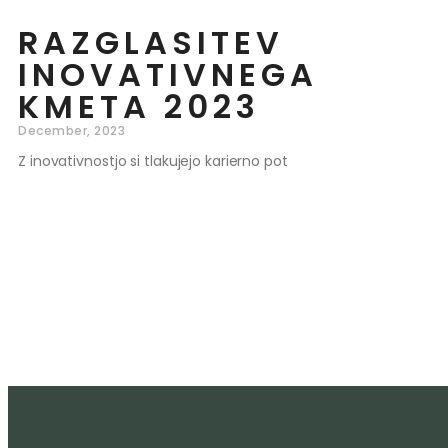
RAZGLASITEV
INOVATIVNEGA
KMETA 2023
December, 2023
Z inovativnostjo si tlakujejo karierno pot