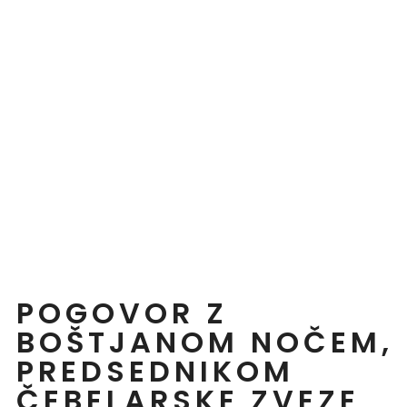
POGOVOR Z
BOŠTJANOM NOČEM,
PREDSEDNIKOM
ČEBELARSKE ZVEZE