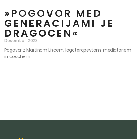
»POGOVOR MED
GENERACIJAMI JE
DRAGOCEN«
December, 2023
Pogovor z Martinom Liscem, logoterapevtom, mediatorjem
in coachem