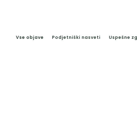
Vse objave
Podjetniški nasveti
Uspešne z