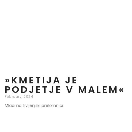
»KMETIJA JE
PODJETJE V MALEM«
February, 2024
Mladi na življenjski prelomnici