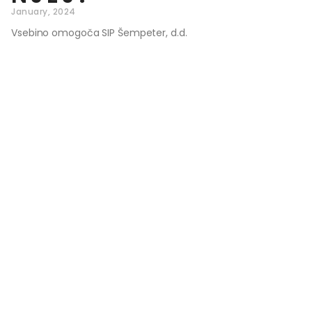
January, 2024
Vsebino omogoča SIP Šempeter, d.d.