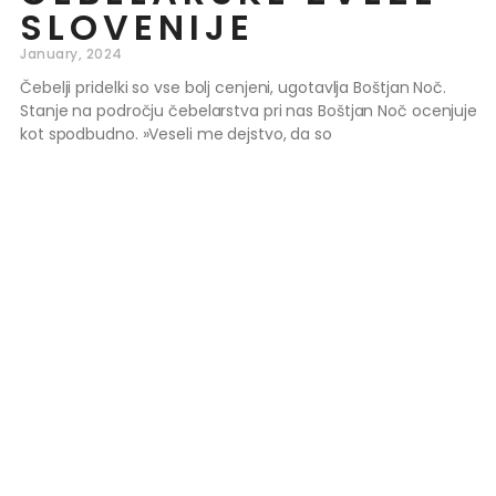
SLOVENIJE
January, 2024
Čebelji pridelki so vse bolj cenjeni, ugotavlja Boštjan Noč.
Stanje na področju čebelarstva pri nas Boštjan Noč ocenjuje
kot spodbudno. »Veseli me dejstvo, da so