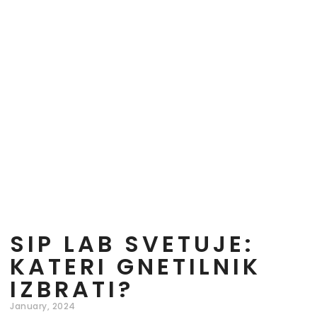
SIP LAB SVETUJE:
KATERI GNETILNIK
IZBRATI?
January, 2024