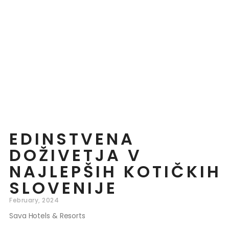
EDINSTVENA
DOŽIVETJA V
NAJLEPŠIH KOTIČKIH
SLOVENIJE
February, 2024
Sava Hotels & Resorts