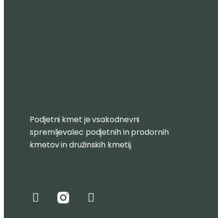
Podjetni kmet je vsakodnevni
spremljevalec podjetnih in prodornih
kmetov in družinskih kmetij.