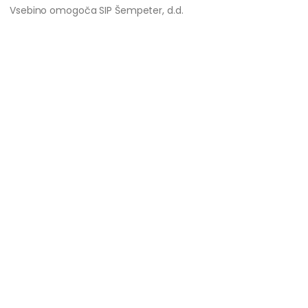
Vsebino omogoča SIP Šempeter, d.d.