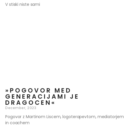
V stiski niste sami
»POGOVOR MED
GENERACIJAMI JE
DRAGOCEN«
December, 2023
Pogovor z Martinom Liscem, logoterapevtom, mediatorjem
in coachem