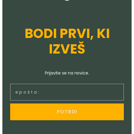
BODI PRVI, KI
IZVEŠ
Prijavite se na novice.
POTRDI