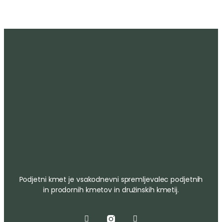
Podjetni kmet je vsakodnevni spremljevalec podjetnih
in prodornih kmetov in družinskih kmetij.