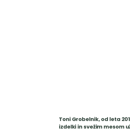
Toni Grobelnik, od leta 20
izdelki in svežim mesom uži