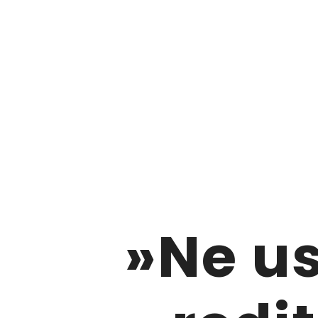
»Ne u