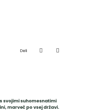
Deli
, s svojimi suhomesnatimi
ini, marveč po vsej državi.