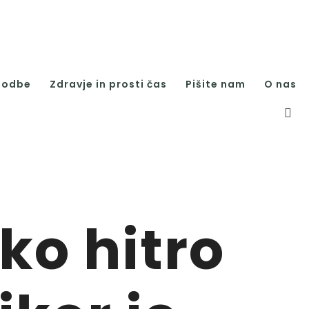
godbe
Zdravje in prosti čas
Pišite nam
O nas
ko hitro