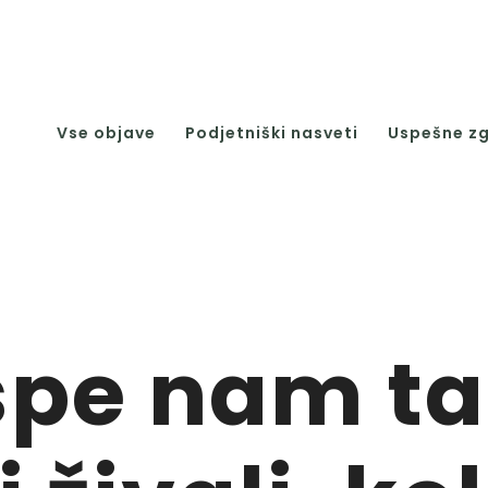
Vse objave
Podjetniški nasveti
Uspešne z
spe nam ta