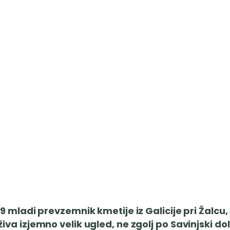
19 mladi prevzemnik kmetije iz Galicije pri Žalcu
va izjemno velik ugled, ne zgolj po Savinjski dol