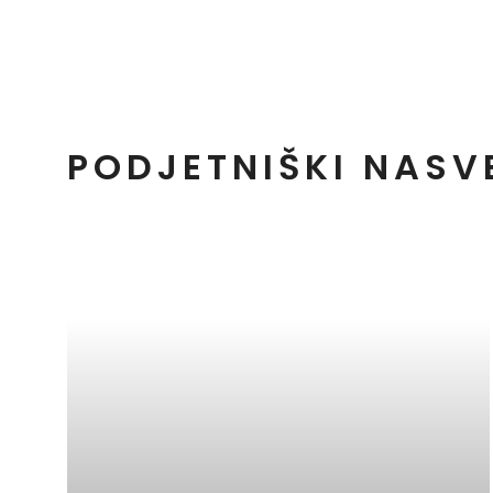
PODJETNIŠKI NASV