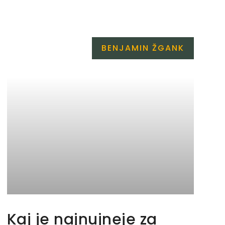
BENJAMIN ŽGANK
Kaj je najnujneje za