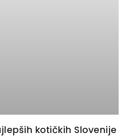
jlepših kotičkih Slovenije