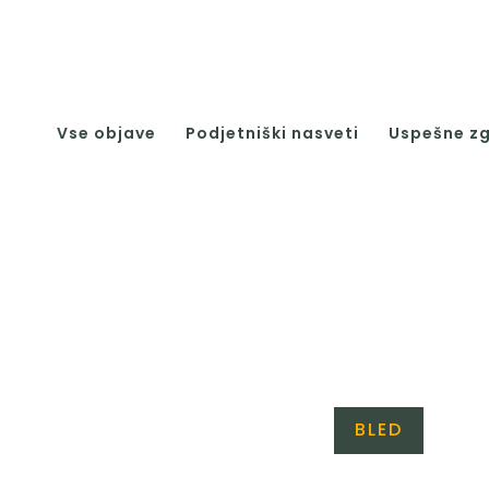
Vse objave
Podjetniški nasveti
Uspešne z
BLED