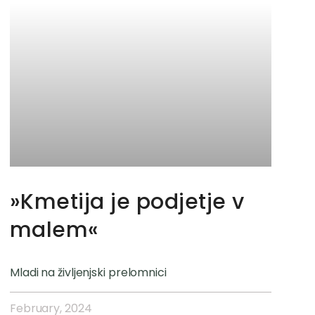
»Kmetija je podjetje v
malem«
Mladi na življenjski prelomnici
February, 2024